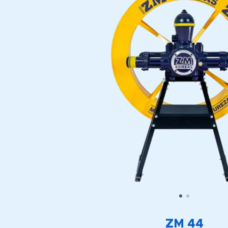
ZM 44