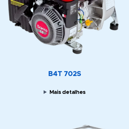
B4T 702S
Mais detalhes