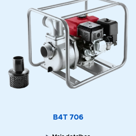
B4T 706